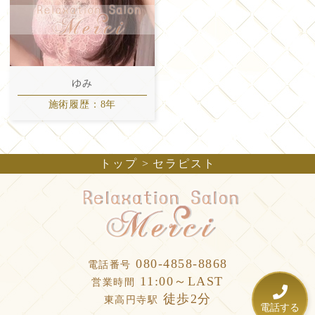
ゆみ
施術履歴：8年
トップ
セラピスト
080-4858-8868
電話番号
11:00～LAST
営業時間
徒歩2分
東高円寺駅
電話する