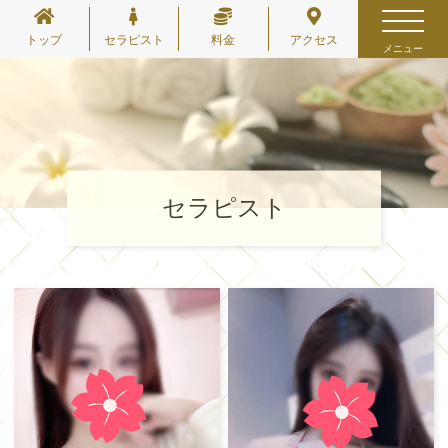
トップ
セラピスト
料金
アクセス
メニュー
セラピスト