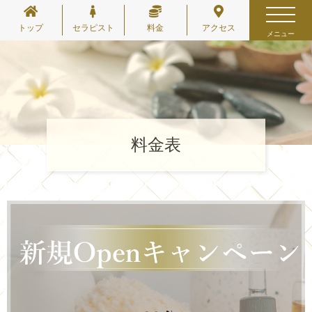
トップ
セラピスト
料金
アクセス
メニュー
料金表